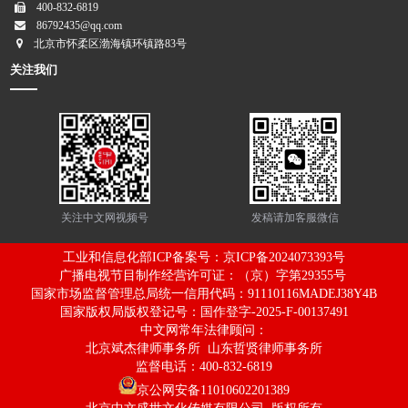
400-832-6819
86792435@qq.com
北京市怀柔区渤海镇环镇路83号
关注我们
关注中文网视频号
发稿请加客服微信
工业和信息化部ICP备案号：
京ICP备2024073393号
广播电视节目制作经营许可证：（京）字第29355号
国家市场监督管理总局统一信用代码：91110116MADEJ38Y4B
国家版权局版权登记号：国作登字-2025-F-00137491
中文网常年法律顾问：
北京斌杰律师事务所 山东哲贤律师事务所
监督电话：400-832-6819
京公网安备11010602201389