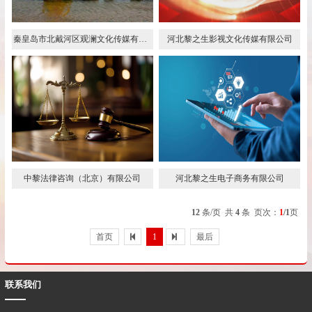
秦皇岛市北戴河区观澜文化传媒有限公司
河北黎之生影视文化传媒有限公司
中黎法律咨询（北京）有限公司
河北黎之生电子商务有限公司
12
条/页 共
4
条 页次：
1
/1
页
首页
1
最后
联系我们